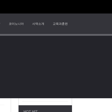
양
코이노니아
사역소개
교육과훈련
RECENT POSTS
2026년 8월 2일 찬양예배
서울시 강동구 천호대로 162
2026년 8월 2일 주일 찬양 "내게로 오라"
호,215호,216호
서울중심교회 2026년 8월 2일 주일 3부예배 [성령의 인도하심] 이견수 목사
TEL: 02-488-1067, 02-
서울중심교회 2026년 8월 2일 주일 2부예배 [살아 역사하시는 말씀] 이견수 목사
담임목사: 이견수 목사
Statistics
살아 역사하시는 말씀
Today's Visitors : 806
HOT HIT