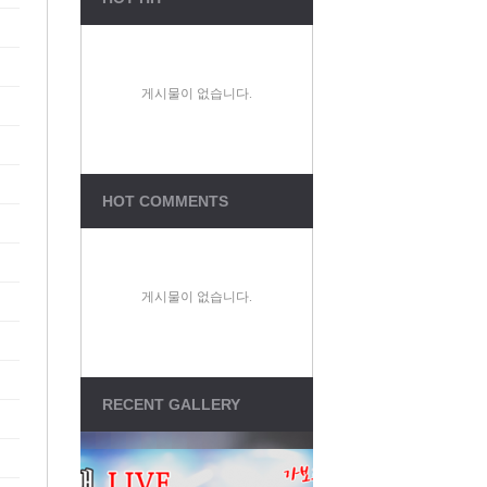
Total Visitors : 1,129,00
Connect : 47
Members : 48
Total Posts : 2,315
게시물이 없습니다.
Total Comments : 3
Sungsanch LINK
Jesus119
HOT COMMENTS
온라인성경
QT나눔
성경연구
게시물이 없습니다.
CCM방송
RECENT GALLERY