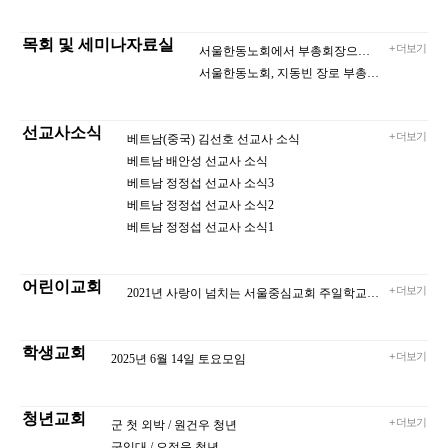
목회 및 세미나자료실
+ 더보기
서울한동노회에서 부총회장으로 추천한 지동빈 장로의 인삿말
서울한동노회, 지동빈 장로 부총회장 후보 추천
선교사소식
+ 더보기
베트남(중국) 김선호 선교사 소식
베트남 배안성 선교사 소식
베트남 정정섭 선교사 소식3
베트남 정정섭 선교사 소식2
베트남 정정섭 선교사 소식1
어린이교회
+ 더보기
2021년 사랑이 넘치는 서울중심교회 주일학교 되길 소망합니다.
학생교회
+ 더보기
2025년 6월 14일 토요모임
청년교회
+ 더보기
군 첫 외박 / 원건우 청년
군입대 / 오정욱 청년