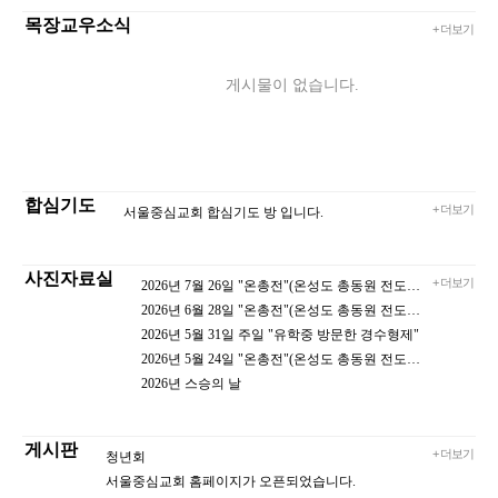
목장교우소식
+ 더보기
게시물이 없습니다.
합심기도
+ 더보기
서울중심교회 합심기도 방 입니다.
사진자료실
+ 더보기
2026년 7월 26일 "온총전"(온성도 총동원 전도) 전도
2026년 6월 28일 "온총전"(온성도 총동원 전도) 전도
2026년 5월 31일 주일 "유학중 방문한 경수형제"
2026년 5월 24일 "온총전"(온성도 총동원 전도) 전도
2026년 스승의 날
게시판
+ 더보기
청년회
서울중심교회 홈페이지가 오픈되었습니다.