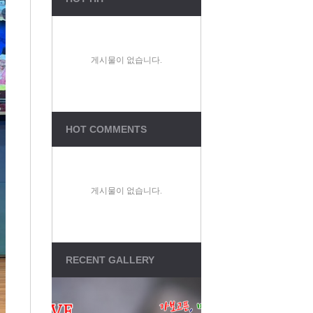
Total Visitors : 1,129,84
Connect : 37
Members : 48
Total Posts : 2,315
게시물이 없습니다.
Total Comments : 3
Sungsanch LINK
Jesus119
HOT COMMENTS
온라인성경
QT나눔
성경연구
게시물이 없습니다.
CCM방송
RECENT GALLERY