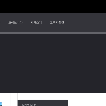
양
코이노니아
사역소개
교육과훈련
RECENT POSTS
2026년 8월 2일 찬양예배
서울시 강동구 천호대로 162
2026년 8월 2일 주일 찬양 "내게로 오라"
호,215호,216호
서울중심교회 2026년 8월 2일 주일 3부예배 [성령의 인도하심] 이견수 목사
TEL: 02-488-1067, 02-
서울중심교회 2026년 8월 2일 주일 2부예배 [살아 역사하시는 말씀] 이견수 목사
담임목사: 이견수 목사
Statistics
살아 역사하시는 말씀
Today's Visitors : 471
HOT HIT