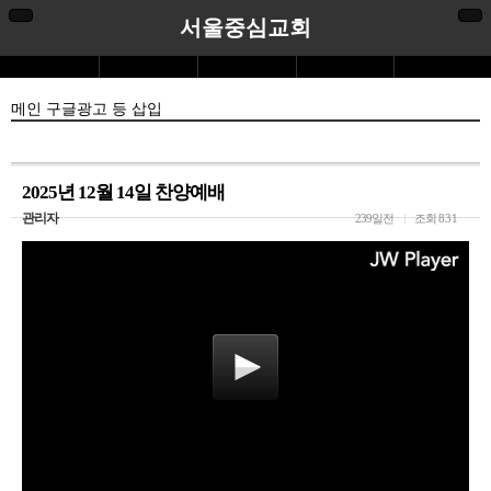
서울중심교회
메인 구글광고 등 삽입
2025년 12월 14일 찬양예배
관리자
239일전
조회
831