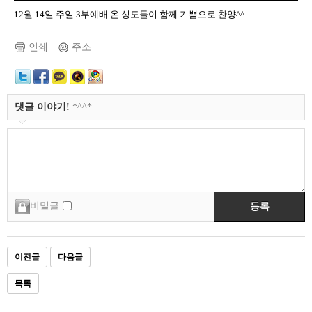
12월 14일 주일 3부예배 온 성도들이 함께 기쁨으로 찬양^^
인쇄
주소
댓글 이야기!
*^^*
비밀글
등록
이전글
다음글
목록