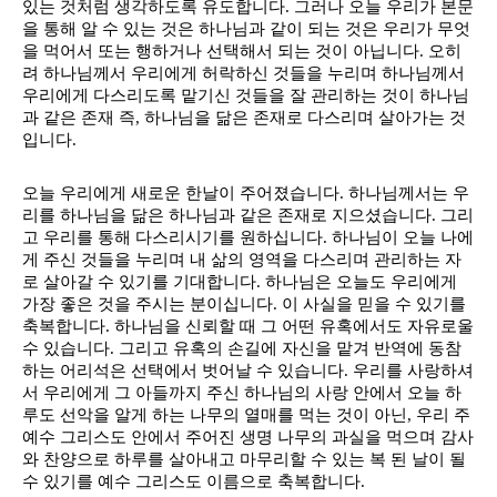
있는 것처럼 생각하도록 유도합니다. 그러나 오늘 우리가 본문
을 통해 알 수 있는 것은 하나님과 같이 되는 것은 우리가 무엇
을 먹어서 또는 행하거나 선택해서 되는 것이 아닙니다. 오히
려 하나님께서 우리에게 허락하신 것들을 누리며 하나님께서 
우리에게 다스리도록 맡기신 것들을 잘 관리하는 것이 하나님
과 같은 존재 즉, 하나님을 닮은 존재로 다스리며 살아가는 것
입니다. 
오늘 우리에게 새로운 한날이 주어졌습니다. 하나님께서는 우
리를 하나님을 닮은 하나님과 같은 존재로 지으셨습니다. 그리
고 우리를 통해 다스리시기를 원하십니다. 하나님이 오늘 나에
게 주신 것들을 누리며 내 삶의 영역을 다스리며 관리하는 자
로 살아갈 수 있기를 기대합니다. 하나님은 오늘도 우리에게 
가장 좋은 것을 주시는 분이십니다. 이 사실을 믿을 수 있기를 
축복합니다. 하나님을 신뢰할 때 그 어떤 유혹에서도 자유로울 
수 있습니다. 그리고 유혹의 손길에 자신을 맡겨 반역에 동참
하는 어리석은 선택에서 벗어날 수 있습니다. 우리를 사랑하셔
서 우리에게 그 아들까지 주신 하나님의 사랑 안에서 오늘 하
루도 선악을 알게 하는 나무의 열매를 먹는 것이 아닌, 우리 주 
예수 그리스도 안에서 주어진 생명 나무의 과실을 먹으며 감사
와 찬양으로 하루를 살아내고 마무리할 수 있는 복 된 날이 될 
수 있기를 예수 그리스도 이름으로 축복합니다. 