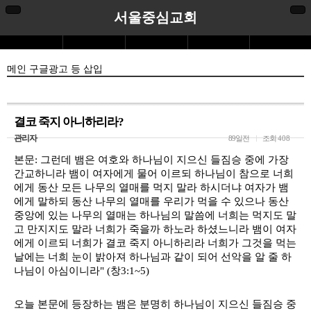
서울중심교회
메인 구글광고 등 삽입
결코 죽지 아니하리라?
관리자
89일전
조회
408
본문: 그런데 뱀은 여호와 하나님이 지으신 들짐승 중에 가장 
간교하니라 뱀이 여자에게 물어 이르되 하나님이 참으로 너희
에게 동산 모든 나무의 열매를 먹지 말라 하시더냐 여자가 뱀
에게 말하되 동산 나무의 열매를 우리가 먹을 수 있으나 동산 
중앙에 있는 나무의 열매는 하나님의 말씀에 너희는 먹지도 말
고 만지지도 말라 너희가 죽을까 하노라 하셨느니라 뱀이 여자
에게 이르되 너희가 결코 죽지 아니하리라 너희가 그것을 먹는 
날에는 너희 눈이 밝아져 하나님과 같이 되어 선악을 알 줄 하
나님이 아심이니라" (창3:1~5)
오늘 본문에 등장하는 뱀은 분명히 하나님이 지으신 들짐승 중 