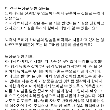
더 깊은 묵상을 위한 질문들.
1. 하나님을 신뢰할 수 없도록 나에게 유혹하는 것들로 무엇이 
있을까요?
2. 내가 하나님과 같은 존재로 지음 받았다는 사실을 경험하고 
있나요? 그 사실을 우리의 삶에서 어떻게 알 수 있을까요? 
3. 혹시 우리가 하나님의 말씀을 왜곡해서 사용하고 있지는 않
나요? 무엇 때문에 또는 왜 그러한 일들이 발생할까요?
묵상을 위한 기도.
하나님 아버지, 감사합니다. 사단은 끊임없이 우리를 유혹합니
다. 뱀의 유혹과 같이 하나님의 말씀을 왜곡하며 하나님을 신
뢰하지 못하도록 우리를 어둠과 혼돈 속으로 이끌어 갑니다. 
하나님을 반역하는 것이 마치 살길인 것처럼 보이도록 합니다. 
내 맘대로 사는 것이 가장 좋은 삶인 것처럼 생각하게 합니다. 
이러한 유혹과 어리석음에서 벗어날 수 있도록 도와주옵소서. 
나를 하나님을 닮은 존재로 지으심에 감사 드립니다. 예수 그
리스도 안에서 회복된 형상으로 나를 새롭게 하셨습니다. 이제 
새로운 피조물로, 하나님의 자녀로 반역한 세상을 치유하는 삶
을 살아가게 하여 주옵소서. 오늘 한 날도 내 삶의 영역에서 하