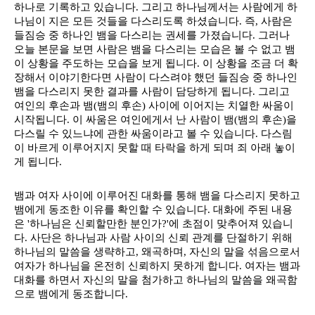
하나로 기록하고 있습니다. 그리고 하나님께서는 사람에게 하
나님이 지은 모든 것들을 다스리도록 하셨습니다. 즉, 사람은 
들짐승 중 하나인 뱀을 다스리는 권세를 가졌습니다. 그러나 
오늘 본문을 보면 사람은 뱀을 다스리는 모습은 볼 수 없고 뱀
이 상황을 주도하는 모습을 보게 됩니다. 이 상황을 조금 더 확
장해서 이야기한다면 사람이 다스려야 했던 들짐승 중 하나인 
뱀을 다스리지 못한 결과를 사람이 담당하게 됩니다. 그리고 
여인의 후손과 뱀(뱀의 후손) 사이에 이어지는 치열한 싸움이 
시작됩니다. 이 싸움은 여인에게서 난 사람이 뱀(뱀의 후손)을 
다스릴 수 있느냐에 관한 싸움이라고 볼 수 있습니다. 다스림
이 바르게 이루어지지 못할 때 타락을 하게 되며 죄 아래 놓이
게 됩니다. 
뱀과 여자 사이에 이루어진 대화를 통해 뱀을 다스리지 못하고 
뱀에게 동조한 이유를 확인할 수 있습니다. 대화에 주된 내용
은 '하나님은 신뢰할만한 분인가?'에 초점이 맞추어져 있습니
다. 사단은 하나님과 사람 사이의 신뢰 관계를 단절하기 위해 
하나님의 말씀을 생략하고, 왜곡하며, 자신의 말을 섞음으로서 
여자가 하나님을 온전히 신뢰하지 못하게 합니다. 여자는 뱀과 
대화를 하면서 자신의 말을 첨가하고 하나님의 말씀을 왜곡함
으로 뱀에게 동조합니다. 