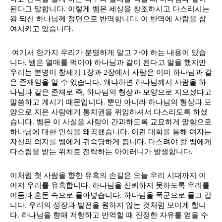
된다고 말합니다. 이렇게 뱀은 세상을 창조하시고 다스리시는 
왕 되신 하나님께 정면으로 반역합니다. 이 반역에 사람을 참
여시키고 있습니다. 
 여기서 한가지 우리가 분명하게 알고 가야 하는 내용이 있습
니다. 뱀은 열매를 먹어야 하나님과 같이 된다고 말을 했지만 
우리는 분명이 창세기 1장과 2장에서 사람은 이미 하나님과 같
은 존재임을 알 수 있습니다. 왜냐하면 하나님께서 사람을 하
나님과 같은 존재로 즉, 하나님의 형상과 모양으로 지으셨다고 
말씀하고 계시기 때문입니다. 뿐만 아니라 하나님의 형상과 모
양으로 지은 사람에게 통치권을 위임하셔서 다스리도록 하셨
습니다. 뱀은 이 사실을 사람이 간과하도록 교묘하게 말함으로 
하나님에 대한 인식을 왜곡했습니다. 이런 대화를 통해 여자는 
자신의 의지를 뱀에게 귀속당하게 됩니다. 다스려야 할 뱀에게 
다스림을 받는 위치로 전락하는 아이러니가 발생합니다. 
이처럼 첫 사람을 향한 유혹의 손길은 오늘 우리 시대까지 이
어져 우리를 유혹합니다. 하나님을 신뢰하지 못하도록 우리를 
어둠과 혼돈 속으로 몰아넣습니다. 하나님을 폭군으로 몰고 갑
니다. 우리의 성장과 발전을 원하지 않는 것처럼 보이게 합니
다. 하나님을 향해 저항하고 반역할 때 진정한 자유를 얻을 수 