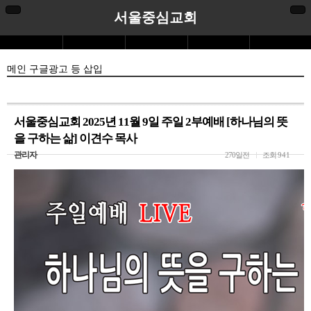
서울중심교회
메인 구글광고 등 삽입
서울중심교회 2025년 11월 9일 주일 2부예배 [하나님의 뜻
을 구하는 삶] 이견수 목사
관리자
270일전
조회
941