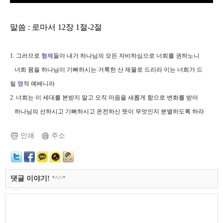
말씀 : 로마서 12장 1절-2절
1. 그러므로
형제
들아 내가 하나님의 모든 자비하심으로 너희를 권하노니
너희 몸을 하나님이 기뻐하시는 거룩한 산 제물로 드리라 이는 너희가 드
릴
영
적 예배니라
2. 너희는 이 세대를 본받지 말고 오직 마음을 새롭게 함으로 변화를 받아
하나님의 선하시고 기뻐하시고 온전하신 뜻이 무엇인지 분별하도록 하라
인쇄
주소
댓글 이야기!
*^^*