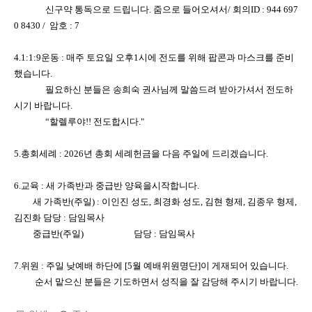
신구약 통독으로 드립니다. 줌으로 들어오셔서/ 회의ID : 944 697
0 8430 / 암호 : 7
4.1:1:9운동 : 매주 토요일 오후1시에 전도를 위해 팝콘과 마스크를 준비
했습니다.
필요하신 분들은 송희숙 권사님께 말씀드려 받아가셔서 전도하
시기 바랍니다.
“할렐루야!! 전도합시다."
5.총회세례 : 2026년 총회 세례헌금을 다음 주일에 드리겠습니다.
6.교육 : 새 가족반과 중급반 양육을시작합니다.
새 가족반(주일) : 이인진 성도, 최경화 성도, 김현 형제, 김종우 형제,
김진화 담당 : 담임목사
중급반(주일) 담당 : 담임목사
7.위원 : 주일 낮예배 하단에 [5월 예배위원명단]이 게재되어 있습니다.
순서 맡으신 분들은 기도하면서 성직을 잘 감당해 주시기 바랍니다.