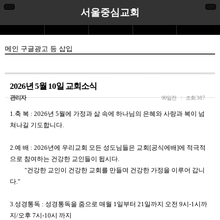
서울중심교회
메인 구글광고 등 삽입
2026년 5월 10일 교회소식
관리자
90일전
조회
387
1.축 복 : 2026년 5월에 가정과 삶 속에 하나님의 은혜와 사랑과 복이 넘
쳐나길 기도합니다.
2.예 배 : 2026년에 우리교회 모든 성도님들은 교회[공식에배]에 적극적
으로 참여하는 건강한 교인들이 됩시다.
"건강한 교인이 건강한 교회를 만들며 건강한 가정을 이루어 갑니
다."
3.성경통독 : 성경통독을 줌으로 매월 1일부터 21일까지 오전 9시-1시까
지/오후 7시-10시 까지