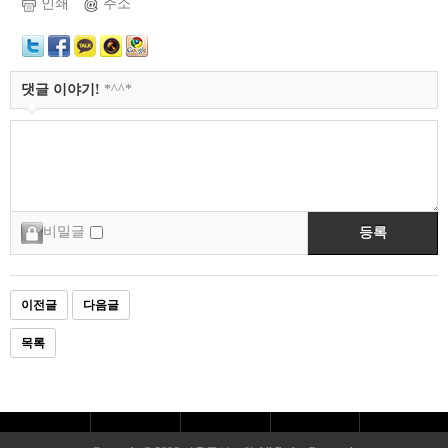
인쇄
주소
댓글 이야기!
*^^*
비밀글
등록
이전글
다음글
목록