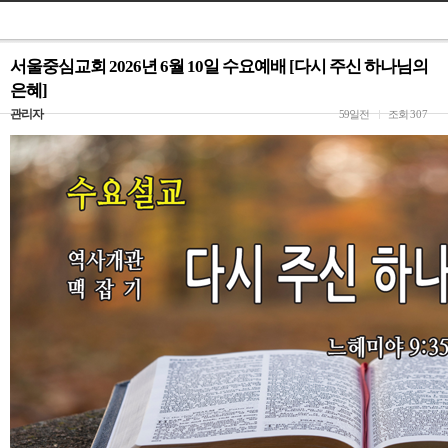
서울중심교회 2026년 6월 10일 수요예배 [다시 주신 하나님의
은혜]
관리자
59일전
조회
307